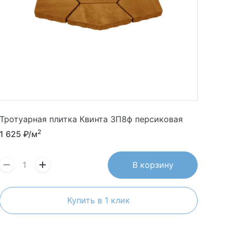
Тротуарная плитка Квинта 3П8ф персиковая
2
1 625
₽/м
В корзину
Купить в 1 клик