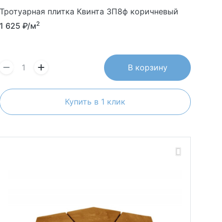
Тротуарная плитка Квинта 3П8ф коричневый
2
1 625
₽/м
В корзину
Купить в 1 клик