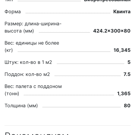
Форма
Квинта
Размер: длина-ширина-
высота (мм)
424.2x300x80
Вес: единицы не более
(кг)
16,345
Штук: кол-во в 1 м2
5
Поддон: кол-во м2
7.5
Вес: палета с поддоном
(тонн)
1,365
Толщина (мм)
80