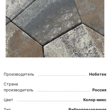
Производитель
Нобетек
Страна
производитель
Россия
Цвет
Колор микс
Тип
Вибропресованная