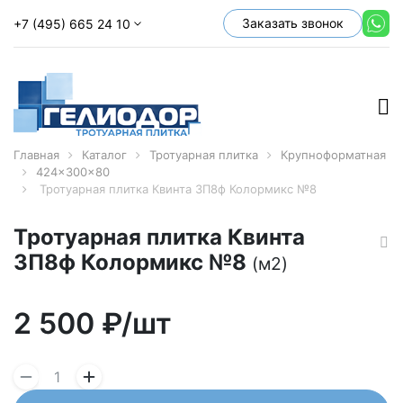
Заказать звонок
+7 (495) 665 24 10
Главная
Каталог
Тротуарная плитка
Крупноформатная
424x300x80
Тротуарная плитка Квинта 3П8ф Колормикс №8
Тротуарная плитка Квинта
3П8ф Колормикс №8
(м2)
2 500
₽/шт