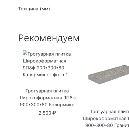
Толщина (мм)
Рекомендуем
Тротуарная плитка
Широкоформатная 9П8ф
900*300*80 Колормикс
Тротуарная плит
2 500
Широкоформатная 
900*300*80 Грани