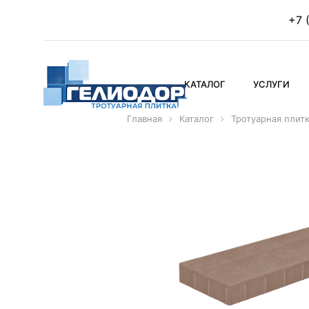
+7 
КАТАЛОГ
УСЛУГИ
Главная
Каталог
Тротуарная плит