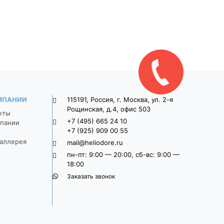
серый
1 470
1 625
МПАНИИ
115191, Россия, г. Москва, ул. 2-я
Рощинская, д.4, офис 503
кты
+7 (495) 665 24 10
пании
+7 (925) 909 00 55
аллерея
mail@heliodore.ru
пн-пт: 9:00 — 20:00, сб-вс: 9:00 —
18:00
Заказать звонок