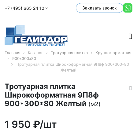
Заказать звонок
+7 (495) 665 24 10
Главная
Каталог
Тротуарная плитка
Крупноформатная
900х300х80
Тротуарная плитка Широкоформатная 9П8ф 900*300*80
Желтый
Тротуарная плитка
Широкоформатная 9П8ф
900*300*80 Желтый
(м2)
1 950
₽/шт