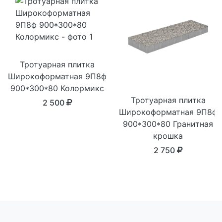
Тротуарная плитка
Широкоформатная 9П8ф
900*300*80 Колормикс
Тротуарная плитка
2 500
Широкоформатная 9П8ф
900*300*80 Гранитная
крошка
2 750