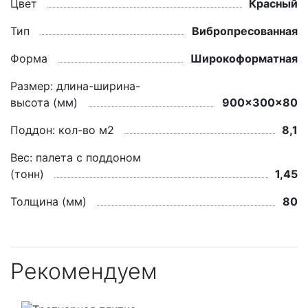
Цвет
Красный
Тип
Вибропресованная
Форма
Широкоформатная
Размер: длина-ширина-
высота (мм)
900x300x80
Поддон: кол-во м2
8,1
Вес: палета с поддоном
(тонн)
1,45
Толщина (мм)
80
Рекомендуем