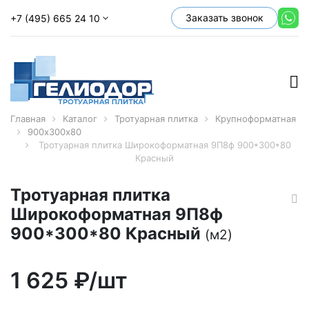
Заказать звонок
+7 (495) 665 24 10
Главная
Каталог
Тротуарная плитка
Крупноформатная
900х300х80
Тротуарная плитка Широкоформатная 9П8ф 900*300*80
Красный
Тротуарная плитка
Широкоформатная 9П8ф
900*300*80 Красный
(м2)
1 625
₽/шт