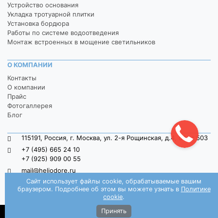
Устройство основания
Укладка тротуарной плитки
Установка бордюра
Работы по системе водоотведения
Монтаж встроенных в мощение светильников
О КОМПАНИИ
Контакты
О компании
Прайс
Фотогаллерея
Блог
115191, Россия, г. Москва, ул. 2-я Рощинская, д.4, офис 503
+7 (495) 665 24 10
+7 (925) 909 00 55
mail@heliodore.ru
Сайт использует файлы cookie, обрабатываемые вашим
пн-пт: 9:00 — 20:00, сб-вс: 9:00 — 18:00
браузером. Подробнее об этом вы можете узнать в
Политике
Заказать звонок
cookie
.
Принять