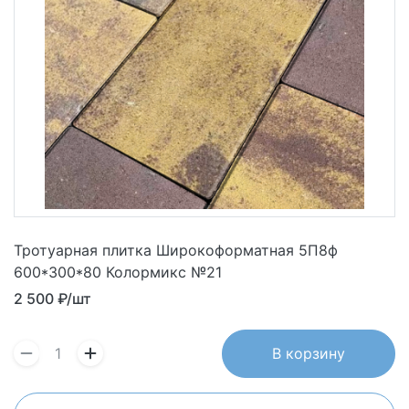
Тротуарная плитка Широкоформатная 5П8ф
600*300*80 Колормикс №21
2 500
₽/шт
В корзину