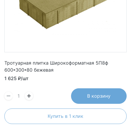
Тротуарная плитка Широкоформатная 5П8ф
600*300*80 бежевая
1 625
₽/шт
В корзину
Купить в 1 клик