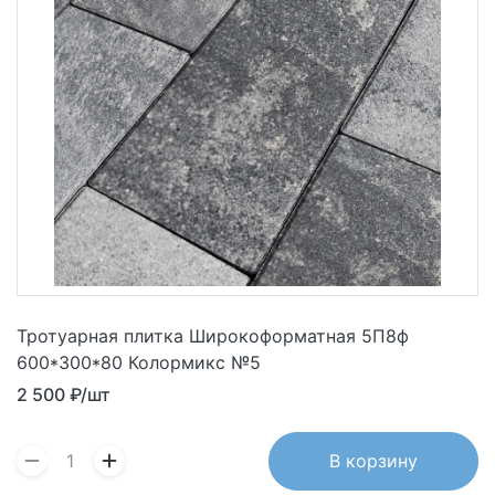
Тротуарная плитка Широкоформатная 5П8ф
600*300*80 Колормикс №5
2 500
₽/шт
В корзину