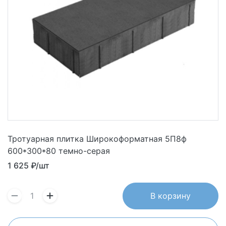
Тротуарная плитка Широкоформатная 5П8ф
600*300*80 темно-серая
1 625
₽/шт
В корзину