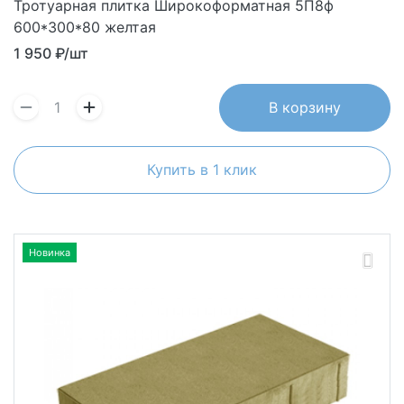
Тротуарная плитка Широкоформатная 5П8ф
600*300*80 желтая
1 950
₽/шт
В корзину
Купить в 1 клик
Новинка