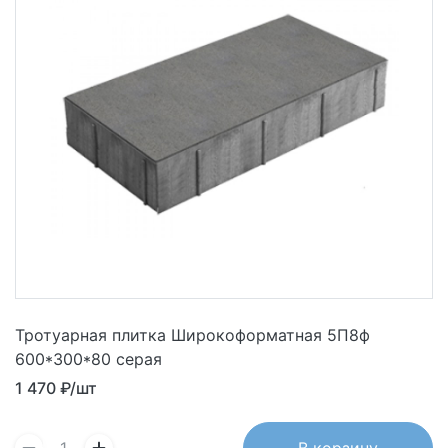
Тротуарная плитка Широкоформатная 5П8ф
600*300*80 серая
1 470
₽/шт
В корзину