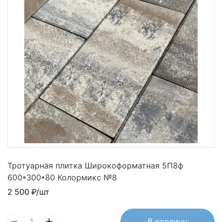
Тротуарная плитка Широкоформатная 5П8ф
600*300*80 Колормикс №8
2 500
₽/шт
В корзину