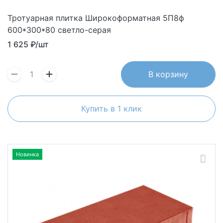
Тротуарная плитка Широкоформатная 5П8ф
600*300*80 светло-серая
1 625
₽/шт
В корзину
Купить в 1 клик
Новинка