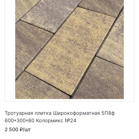
Тротуарная плитка Широкоформатная 5П8ф
600*300*80 Колормикс №24
2 500
₽/шт