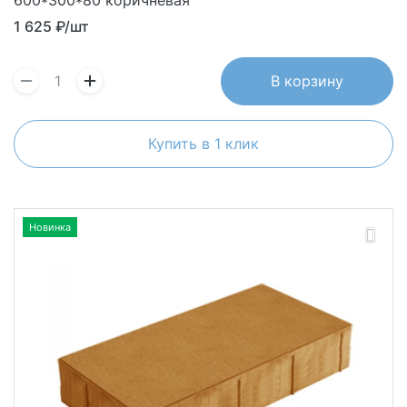
1 625
₽/шт
В корзину
Купить в 1 клик
Новинка