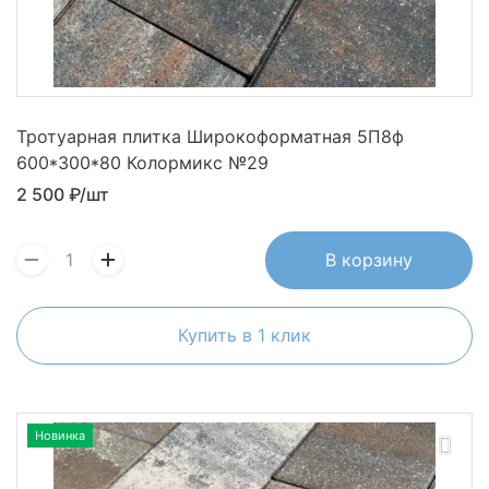
Тротуарная плитка Широкоформатная 5П8ф
600*300*80 Колормикс №29
2 500
₽/шт
В корзину
Купить в 1 клик
Новинка