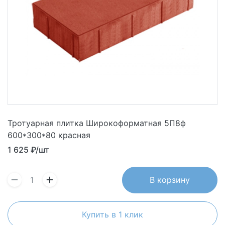
Тротуарная плитка Широкоформатная 5П8ф
600*300*80 красная
1 625
₽/шт
В корзину
Купить в 1 клик