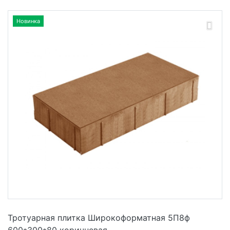
Новинка
Тротуарная плитка Широкоформатная 5П8ф
600*300*80 коричневая