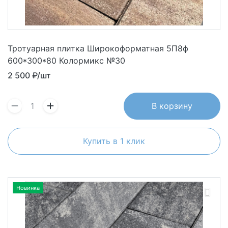
Тротуарная плитка Широкоформатная 5П8ф
600*300*80 Колормикс №30
2 500
₽/шт
В корзину
Купить в 1 клик
Новинка