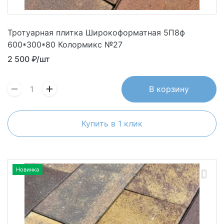
Тротуарная плитка Широкоформатная 5П8ф
600*300*80 Колормикс №27
2 500
₽/шт
В корзину
Купить в 1 клик
Новинка