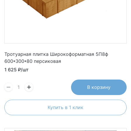
Тротуарная плитка Широкоформатная 5П8ф
600*300*80 персиковая
1 625
₽/шт
В корзину
Купить в 1 клик