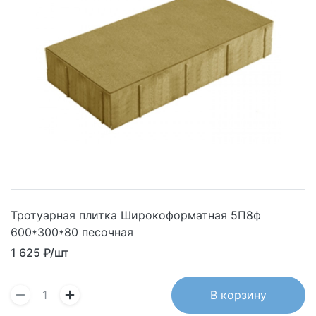
Тротуарная плитка Широкоформатная 5П8ф
600*300*80 песочная
1 625
₽/шт
В корзину