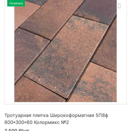
Новинка
Тротуарная плитка Широкоформатная 5П8ф
600*300*80 Колормикс №2
2 500
₽/шт