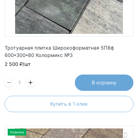
Тротуарная плитка Широкоформатная 5П8ф
600*300*80 Колормикс №3
2 500
₽/шт
В корзину
Купить в 1 клик
Новинка