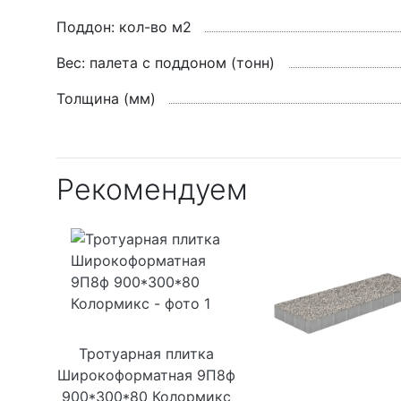
Поддон: кол-во м2
Вес: палета с поддоном (тонн)
Толщина (мм)
Рекомендуем
Тротуарная плитка
Широкоформатная 9П8ф
900*300*80 Колормикс