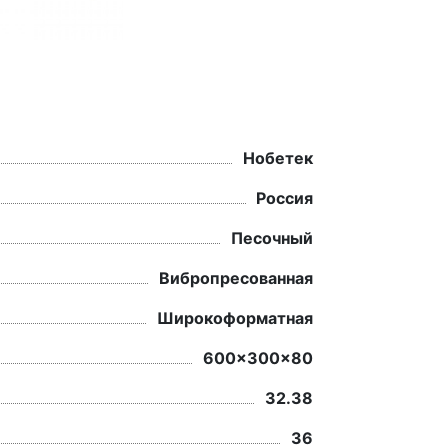
Нобетек
Россия
Песочный
Вибропресованная
Широкоформатная
600x300x80
32.38
36