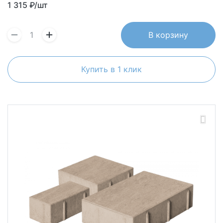
1 315
₽/шт
В корзину
Купить в 1 клик