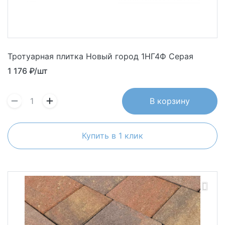
Тротуарная плитка Новый город 1НГ4Ф Серая
1 176
₽/шт
В корзину
Купить в 1 клик