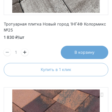
Тротуарная плитка Новый город 1НГ4Ф Колормикс
№25
1 830
₽/шт
В корзину
Купить в 1 клик