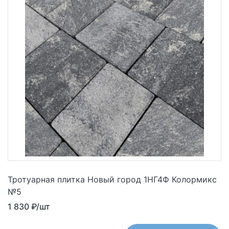
Тротуарная плитка Новый город 1НГ4Ф Колормикс
№5
1 830
₽/шт