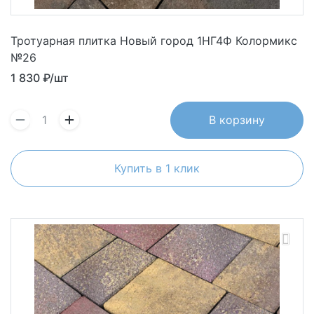
Тротуарная плитка Новый город 1НГ4Ф Колормикс
№26
1 830
₽/шт
В корзину
Купить в 1 клик