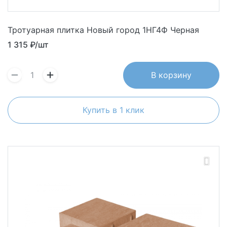
Тротуарная плитка Новый город 1НГ4Ф Черная
1 315
₽/шт
В корзину
Купить в 1 клик