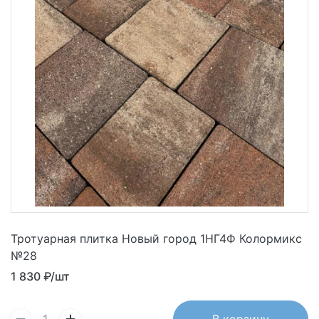
Тротуарная плитка Новый город 1НГ4Ф Колормикс
№28
1 830
₽/шт
В корзину