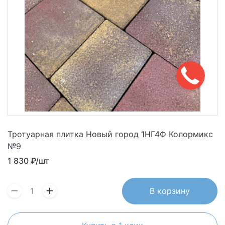
Тротуарная плитка Новый город 1НГ4Ф Колормикс
№9
1 830
₽/шт
В корзину