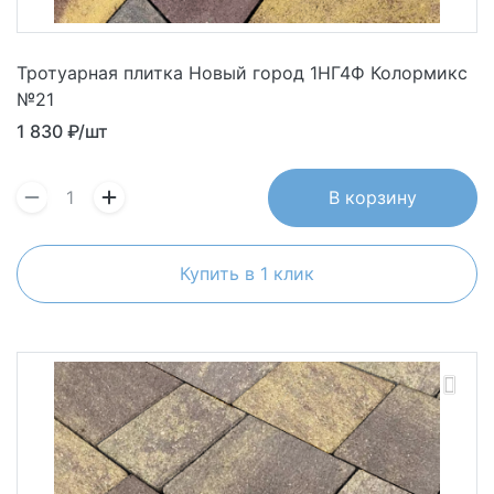
Тротуарная плитка Новый город 1НГ4Ф Колормикс
№21
1 830
₽/шт
В корзину
Купить в 1 клик