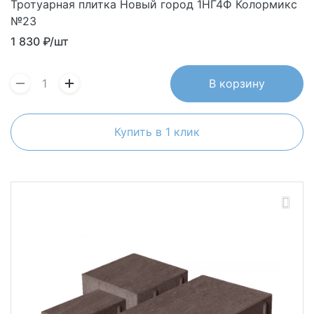
Тротуарная плитка Новый город 1НГ4Ф Колормикс
№23
1 830
₽/шт
В корзину
Купить в 1 клик