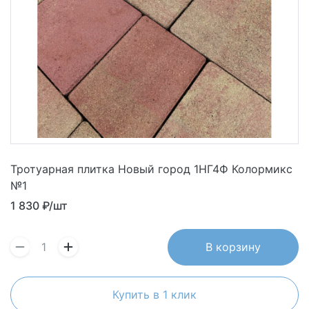
Тротуарная плитка Новый город 1НГ4Ф Колормикс
№1
1 830
₽/шт
В корзину
Купить в 1 клик