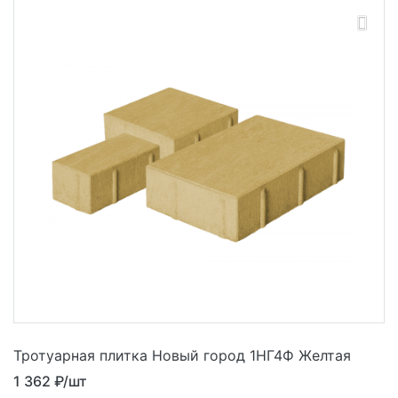
Тротуарная плитка Новый город 1НГ4Ф Желтая
1 362
₽/шт