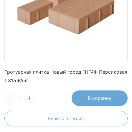
Тротуарная плитка Новый город 1НГ4Ф Персиковая
1 315
₽/шт
В корзину
Купить в 1 клик