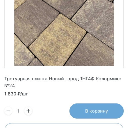
Тротуарная плитка Новый город 1НГ4Ф Колормикс
№24
1 830
₽/шт
В корзину