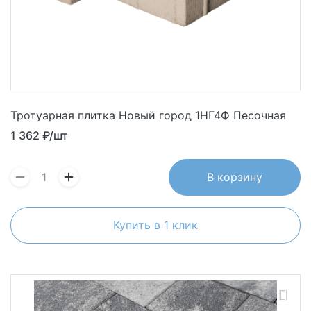
Тротуарная плитка Новый город 1НГ4Ф Песочная
1 362
₽/шт
В корзину
Купить в 1 клик