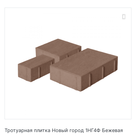
Тротуарная плитка Новый город 1НГ4Ф Бежевая