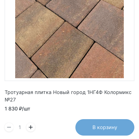
Тротуарная плитка Новый город 1НГ4Ф Колормикс
№27
1 830
₽/шт
В корзину