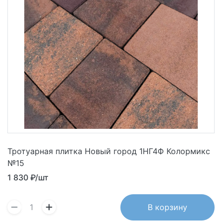
Тротуарная плитка Новый город 1НГ4Ф Колормикс
№15
1 830
₽/шт
В корзину