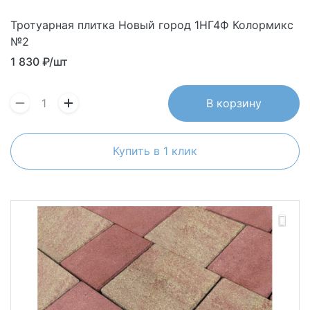
Тротуарная плитка Новый город 1НГ4Ф Колормикс
№2
1 830
₽/шт
В корзину
Купить в 1 клик