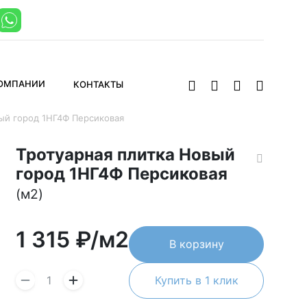
КОМПАНИИ
КОНТАКТЫ
ый город 1НГ4Ф Персиковая
Тротуарная плитка Новый
город 1НГ4Ф Персиковая
(м2)
1 315
₽/м2
В корзину
Купить в 1 клик