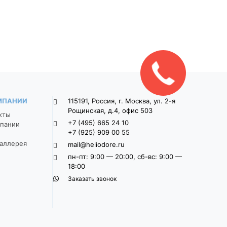
серый
1 470
1 625
МПАНИИ
115191, Россия, г. Москва, ул. 2-я
Рощинская, д.4, офис 503
кты
+7 (495) 665 24 10
пании
+7 (925) 909 00 55
аллерея
mail@heliodore.ru
пн-пт: 9:00 — 20:00, сб-вс: 9:00 —
18:00
Заказать звонок