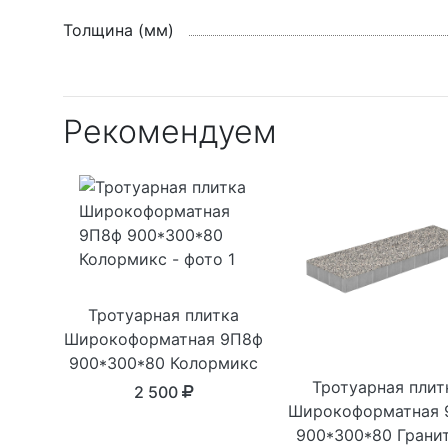
Толщина (мм)
Рекомендуем
Тротуарная плитка
Широкоформатная 9П8ф
900*300*80 Колормикс
Тротуарная плит
2 500
Широкоформатная 
900*300*80 Грани