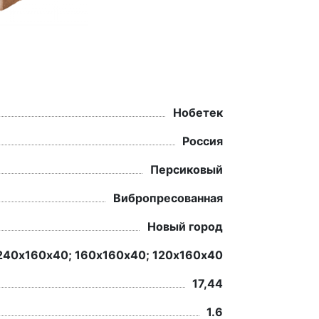
Нобетек
Россия
Персиковый
Вибропресованная
Новый город
240х160х40; 160х160х40; 120х160х40
17,44
1.6