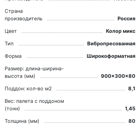
Страна
производитель
Россия
Цвет
Колор микс
Тип
Вибропресованная
Форма
Широкоформатная
Размер: длина-ширина-
высота (мм)
900x300x80
Поддон: кол-во м2
8,1
Вес: палета с поддоном
(тонн)
1,45
Толщина (мм)
80