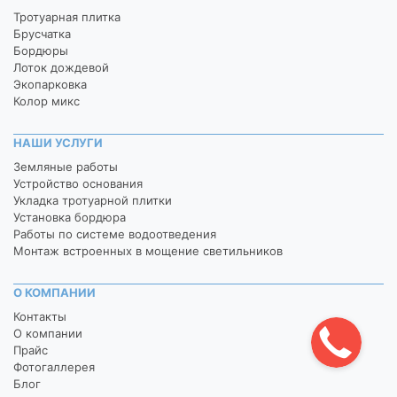
Тротуарная плитка
Брусчатка
Бордюры
Лоток дождевой
Экопарковка
Колор микс
НАШИ УСЛУГИ
Земляные работы
Устройство основания
Укладка тротуарной плитки
Установка бордюра
Работы по системе водоотведения
Монтаж встроенных в мощение светильников
О КОМПАНИИ
Контакты
О компании
Прайс
Фотогаллерея
Блог