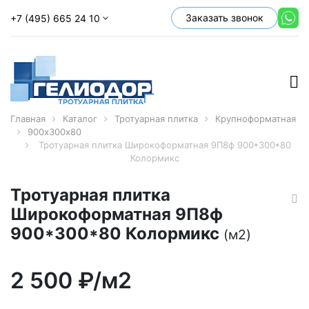
Заказать звонок
+7 (495) 665 24 10
Главная
Каталог
Тротуарная плитка
Крупноформатная
900х300х80
Тротуарная плитка Широкоформатная 9П8ф 900*300*80
Колормикс
Тротуарная плитка
Широкоформатная 9П8ф
900*300*80 Колормикс
(м2)
2 500
₽/м2