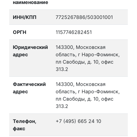
наименование
ИНН/КПП
7725267886/503001001
ОРГН
1157746282451
Юридический
143300, Московская
адрес
область, г Наро-Фоминск,
пл Свободы, д. 10, офис
313.2
Фактический
143300, Московская
адрес
область, г Наро-Фоминск,
пл Свободы, д. 10, офис
313.2
Телефон,
+7 (495) 665 24 10
факс