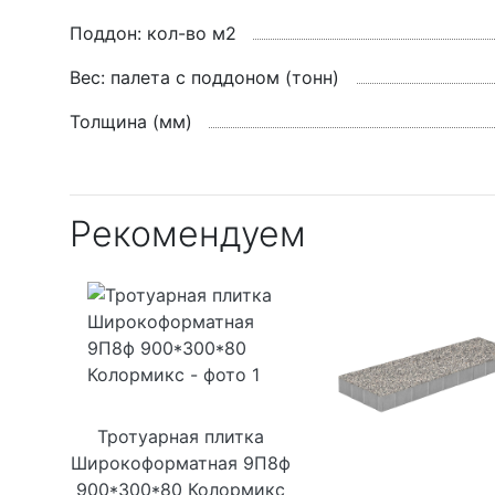
Поддон: кол-во м2
Вес: палета с поддоном (тонн)
Толщина (мм)
Рекомендуем
Тротуарная плитка
Широкоформатная 9П8ф
900*300*80 Колормикс