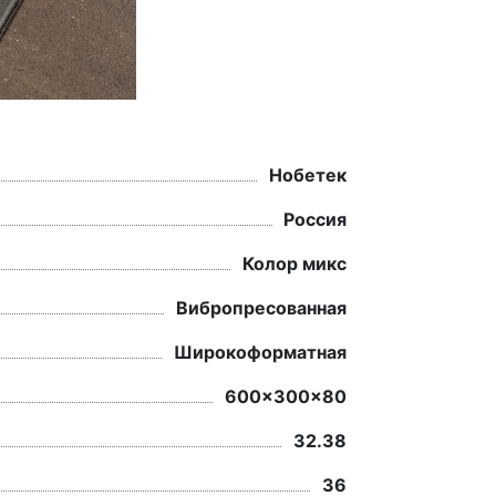
Нобетек
Россия
Колор микс
Вибропресованная
Широкоформатная
600x300x80
32.38
36