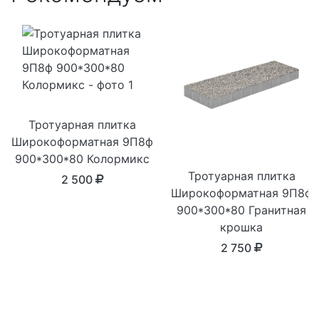
Тротуарная плитка
Широкоформатная 9П8ф
900*300*80 Колормикс
Тротуарная плитка
2 500
Широкоформатная 9П8ф
900*300*80 Гранитная
крошка
2 750