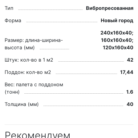
Тип
Вибропресованная
Форма
Новый город
240х160х40;
Размер: длина-ширина-
160х160х40;
высота (мм)
120х160х40
Штук: кол-во в 1 м2
42
Поддон: кол-во м2
17,44
Вес: палета с поддоном
(тонн)
1.6
Толщина (мм)
40
Рекомендуем