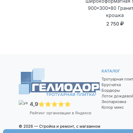
Широкоформатная 
900*300*80 Грани
крошка
2 750
КАТАЛОГ
Тротуарная пли
Брусчатка
Бордюры
Лоток дождево
Экопарковка
4,9
Колор микс
Рейтинг организации в Яндексе
© 2026 — Стройка и ремонт, с магазином