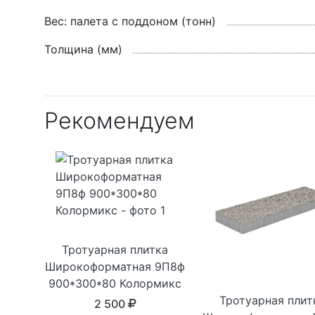
Вес: палета с поддоном (тонн)
Толщина (мм)
Рекомендуем
Тротуарная плитка
Широкоформатная 9П8ф
900*300*80 Колормикс
Тротуарная плит
2 500