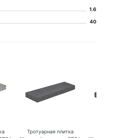
1.6
40
ка
Тротуарная плитка
Тротуарная плит