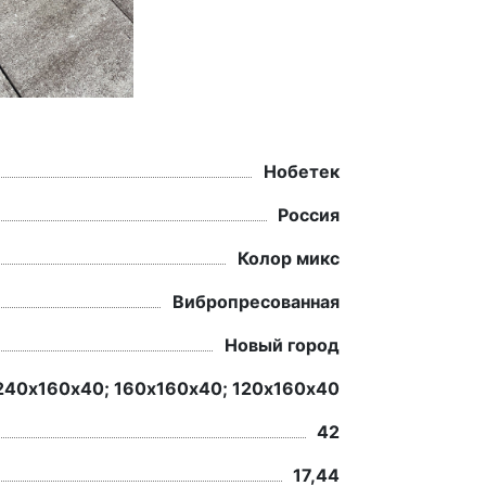
Нобетек
Россия
Колор микс
Вибропресованная
Новый город
240х160х40; 160х160х40; 120х160х40
42
17,44