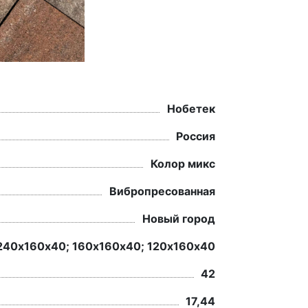
Нобетек
Россия
Колор микс
Вибропресованная
Новый город
240х160х40; 160х160х40; 120х160х40
42
17,44