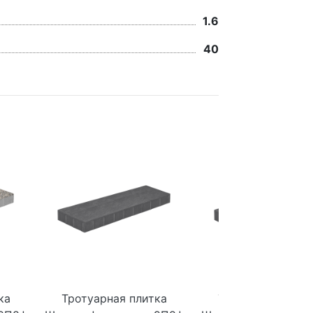
1.6
40
ка
Тротуарная плитка
Тротуарная плит