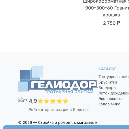
Широкоформатная 
900*300*80 Грани
крошка
2 750
КАТАЛОГ
Тротуарная пли
Брусчатка
Бордюры
Лоток дождево
Экопарковка
4,9
Колор микс
Рейтинг организации в Яндексе
© 2026 — Стройка и ремонт, с магазином