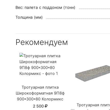
Вес: палета с поддоном (тонн)
Толщина (мм)
Рекомендуем
Тротуарная плитка
Широкоформатная 9П8ф
900*300*80 Колормикс
Тротуарная плит
2 500