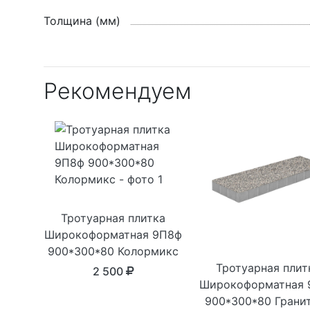
Толщина (мм)
Рекомендуем
Тротуарная плитка
Широкоформатная 9П8ф
900*300*80 Колормикс
Тротуарная плит
2 500
Широкоформатная 
900*300*80 Грани