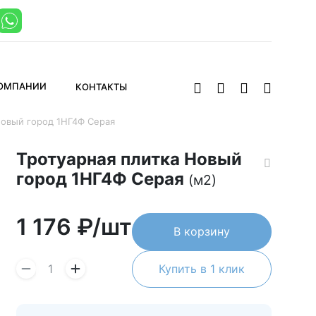
КОМПАНИИ
КОНТАКТЫ
Новый город 1НГ4Ф Серая
Тротуарная плитка Новый
город 1НГ4Ф Серая
(м2)
1 176
₽/шт
В корзину
Купить в 1 клик