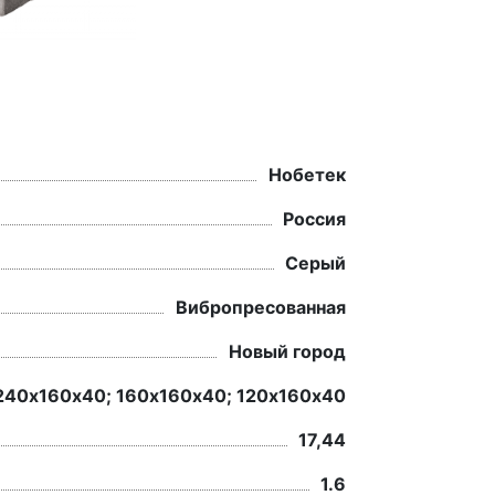
Нобетек
Россия
Серый
Вибропресованная
Новый город
240х160х40; 160х160х40; 120х160х40
17,44
1.6