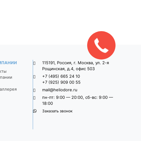
серый
1 470
1 625
Закажите
звонок!
МПАНИИ
115191, Россия, г. Москва, ул. 2-я
Рощинская, д.4, офис 503
кты
+7 (495) 665 24 10
пании
+7 (925) 909 00 55
аллерея
mail@heliodore.ru
пн-пт: 9:00 — 20:00, сб-вс: 9:00 —
18:00
Заказать звонок