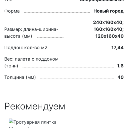
Форма
Новый город
240х160х40;
Размер: длина-ширина-
160х160х40;
высота (мм)
120х160х40
Поддон: кол-во м2
17,44
Вес: палета с поддоном
(тонн)
1.6
Толщина (мм)
40
Рекомендуем