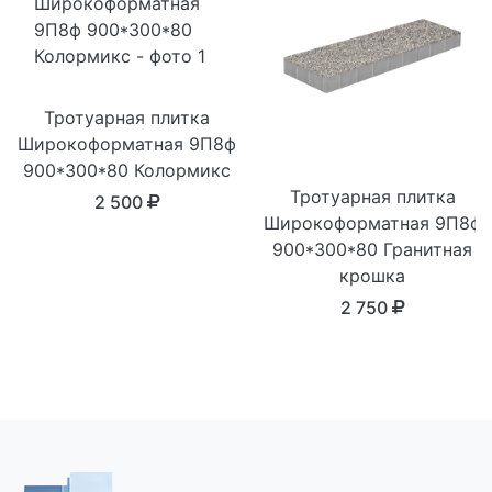
Тротуарная плитка
Широкоформатная 9П8ф
900*300*80 Колормикс
Тротуарная плитка
2 500
Широкоформатная 9П8ф
900*300*80 Гранитная
крошка
2 750