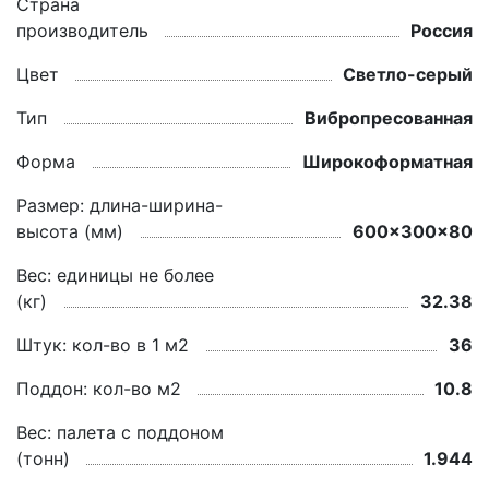
Страна
производитель
Россия
Цвет
Светло-серый
Тип
Вибропресованная
Форма
Широкоформатная
Размер: длина-ширина-
высота (мм)
600x300x80
Вес: единицы не более
(кг)
32.38
Штук: кол-во в 1 м2
36
Поддон: кол-во м2
10.8
Вес: палета с поддоном
(тонн)
1.944