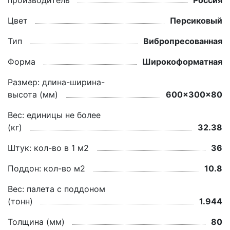
производитель
Россия
Цвет
Персиковый
Тип
Вибропресованная
Форма
Широкоформатная
Размер: длина-ширина-
высота (мм)
600x300x80
Вес: единицы не более
(кг)
32.38
Штук: кол-во в 1 м2
36
Поддон: кол-во м2
10.8
Вес: палета с поддоном
(тонн)
1.944
Толщина (мм)
80