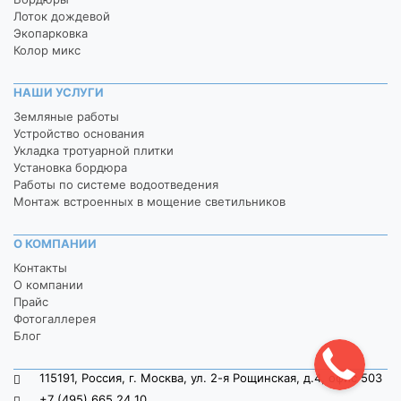
Лоток дождевой
Экопарковка
Колор микс
НАШИ УСЛУГИ
Земляные работы
Устройство основания
Укладка тротуарной плитки
Установка бордюра
Работы по системе водоотведения
Монтаж встроенных в мощение светильников
О КОМПАНИИ
Контакты
О компании
Прайс
Фотогаллерея
Блог
115191, Россия, г. Москва, ул. 2-я Рощинская, д.4, офис 503
+7 (495) 665 24 10