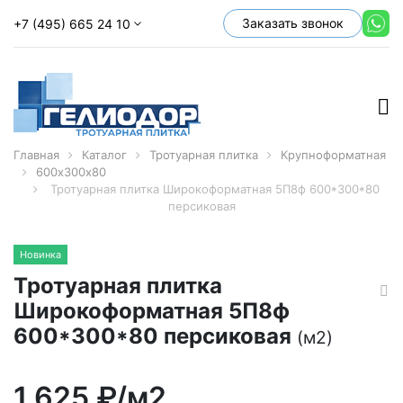
Заказать звонок
+7 (495) 665 24 10
Главная
Каталог
Тротуарная плитка
Крупноформатная
600х300х80
Тротуарная плитка Широкоформатная 5П8ф 600*300*80
персиковая
Новинка
Тротуарная плитка
Широкоформатная 5П8ф
600*300*80 персиковая
(м2)
1 625
₽/м2