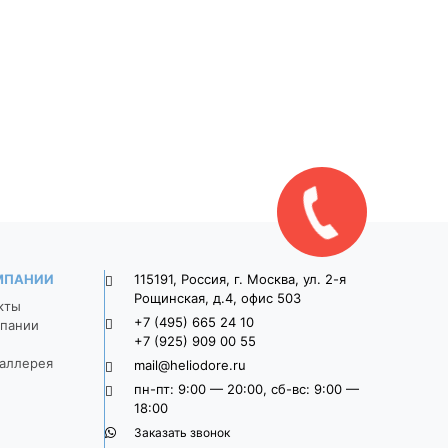
ка
Тротуарная плитка
Тротуарная плит
9П8ф
Широкоформатная 9П8ф
Широкоформатная 
о-
900*300*80 Серый
900*300*80 Свет
серый
1 470
1 625
МПАНИИ
115191, Россия, г. Москва, ул. 2-я
Рощинская, д.4, офис 503
кты
+7 (495) 665 24 10
пании
+7 (925) 909 00 55
аллерея
mail@heliodore.ru
пн-пт: 9:00 — 20:00, сб-вс: 9:00 —
18:00
Заказать звонок