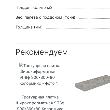
Поддон: кол-во м2
Вес: палета с поддоном (тонн)
Толщина (мм)
Рекомендуем
Тротуарная плитка
Широкоформатная 9П8ф
900*300*80 Колормикс