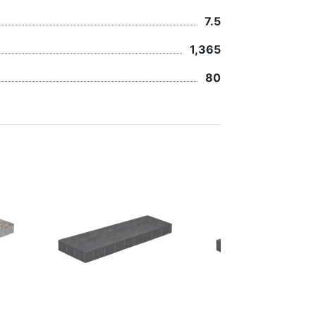
7.5
1,365
80