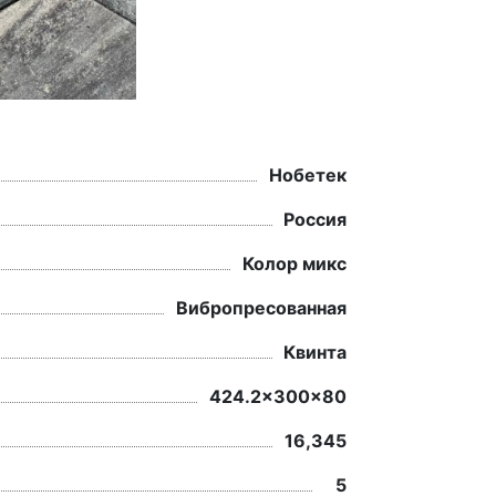
Нобетек
Россия
Колор микс
Вибропресованная
Квинта
424.2x300x80
16,345
5