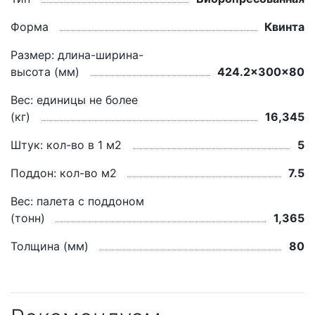
Форма
Квинта
Размер: длина-ширина-
высота (мм)
424.2x300x80
Вес: единицы не более
(кг)
16,345
Штук: кол-во в 1 м2
5
Поддон: кол-во м2
7.5
Вес: палета с поддоном
(тонн)
1,365
Толщина (мм)
80