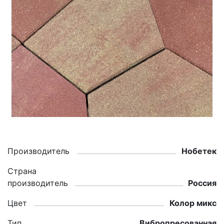
Производитель
Нобетек
Страна
производитель
Россия
Цвет
Колор микс
Тип
Вибропресованная