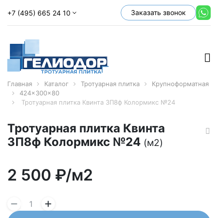
Заказать звонок
+7 (495) 665 24 10
Главная
Каталог
Тротуарная плитка
Крупноформатная
424x300x80
Тротуарная плитка Квинта 3П8ф Колормикс №24
Тротуарная плитка Квинта
3П8ф Колормикс №24
(м2)
2 500
₽/м2