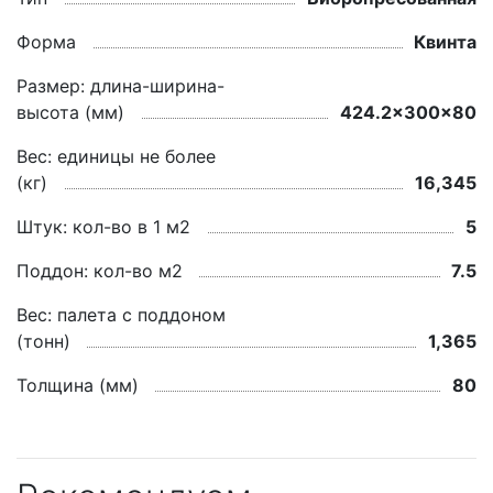
Форма
Квинта
Размер: длина-ширина-
высота (мм)
424.2x300x80
Вес: единицы не более
(кг)
16,345
Штук: кол-во в 1 м2
5
Поддон: кол-во м2
7.5
Вес: палета с поддоном
(тонн)
1,365
Толщина (мм)
80