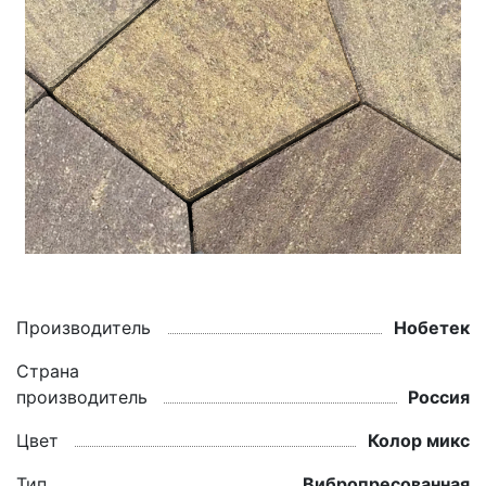
Производитель
Нобетек
Страна
производитель
Россия
Цвет
Колор микс
Тип
Вибропресованная