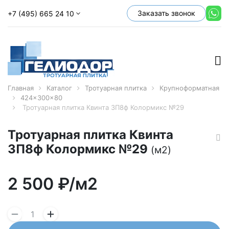
Заказать звонок
+7 (495) 665 24 10
Главная
Каталог
Тротуарная плитка
Крупноформатная
424x300x80
Тротуарная плитка Квинта 3П8ф Колормикс №29
Тротуарная плитка Квинта
3П8ф Колормикс №29
(м2)
2 500
₽/м2