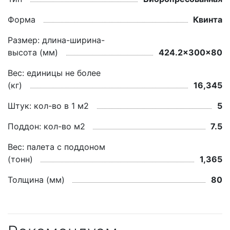
Форма
Квинта
Размер: длина-ширина-
высота (мм)
424.2x300x80
Вес: единицы не более
(кг)
16,345
Штук: кол-во в 1 м2
5
Поддон: кол-во м2
7.5
Вес: палета с поддоном
(тонн)
1,365
Толщина (мм)
80