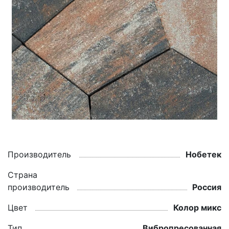
Производитель
Нобетек
Страна
производитель
Россия
Цвет
Колор микс
Тип
Вибропресованная