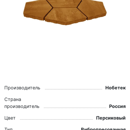
Производитель
Нобетек
Страна
производитель
Россия
Цвет
Персиковый
Тип
Вибропресованная