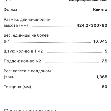
Форма
Квинта
Размер: длина-ширина-
высота (мм)
424.2x300x80
Вес: единицы не более
(кг)
16,345
Штук: кол-во в 1 м2
5
Поддон: кол-во м2
7.5
Вес: палета с поддоном
(тонн)
1,365
Толщина (мм)
80