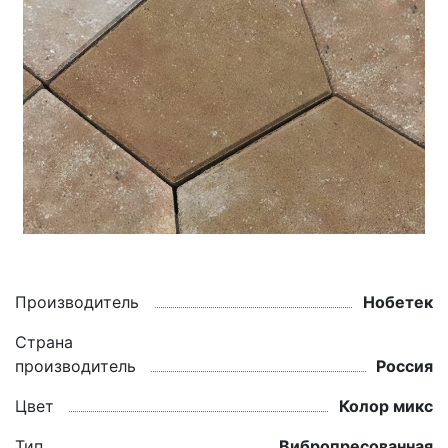
Производитель
Нобетек
Страна
производитель
Россия
Цвет
Колор микс
Тип
Вибропресованная