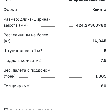
Форма
Квинта
Размер: длина-ширина-
высота (мм)
424.2x300x80
Вес: единицы не более
(кг)
16,345
Штук: кол-во в 1 м2
5
Поддон: кол-во м2
7.5
Вес: палета с поддоном
(тонн)
1,365
Толщина (мм)
80