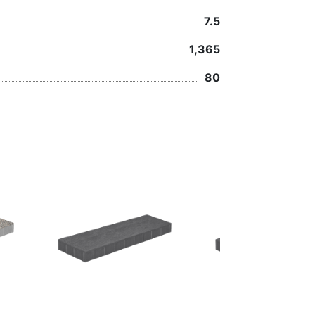
7.5
1,365
80