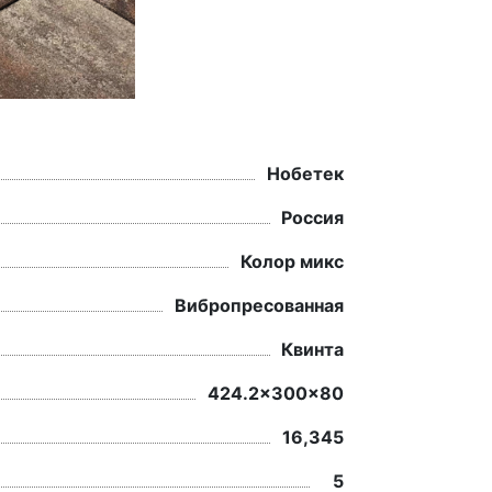
Нобетек
Россия
Колор микс
Вибропресованная
Квинта
424.2x300x80
16,345
5