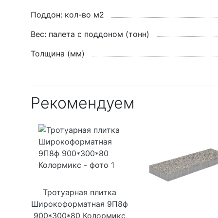
Поддон: кол-во м2
Вес: палета с поддоном (тонн)
Толщина (мм)
Рекомендуем
Тротуарная плитка
Широкоформатная 9П8ф
900*300*80 Колормикс