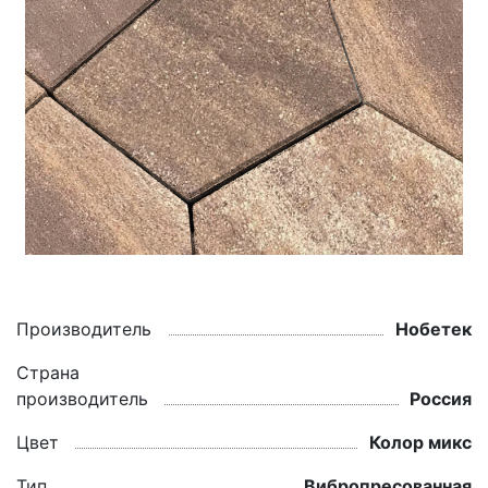
Производитель
Нобетек
Страна
производитель
Россия
Цвет
Колор микс
Тип
Вибропресованная