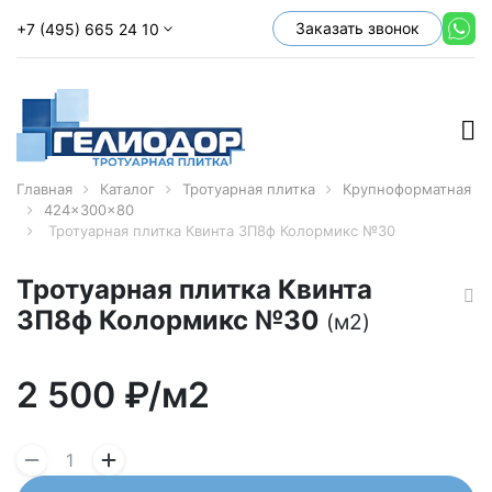
Заказать звонок
+7 (495) 665 24 10
Главная
Каталог
Тротуарная плитка
Крупноформатная
424x300x80
Тротуарная плитка Квинта 3П8ф Колормикс №30
Тротуарная плитка Квинта
3П8ф Колормикс №30
(м2)
2 500
₽/м2