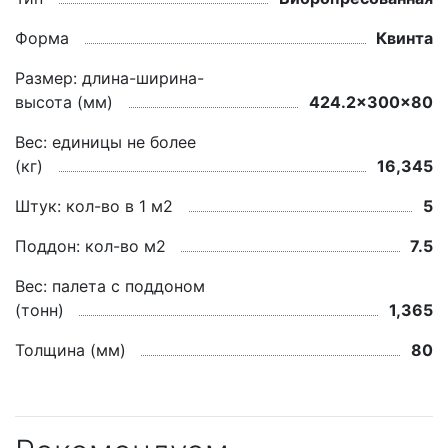
Форма
Квинта
Размер: длина-ширина-
высота (мм)
424.2x300x80
Вес: единицы не более
(кг)
16,345
Штук: кол-во в 1 м2
5
Поддон: кол-во м2
7.5
Вес: палета с поддоном
(тонн)
1,365
Толщина (мм)
80