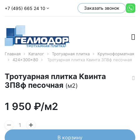
Заказать звонок
+7 (495) 665 24 10
Главная
Каталог
Тротуарная плитка
Крупноформатная
424x300x80
Тротуарная плитка Квинта 3П8ф песочная
Тротуарная плитка Квинта
3П8ф песочная
(м2)
1 950
₽/м2
В корзину