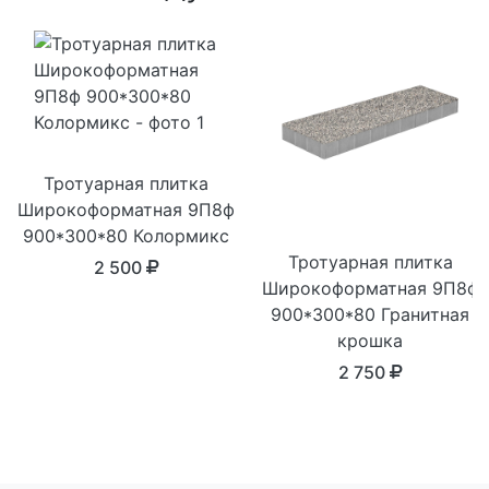
Тротуарная плитка
Широкоформатная 9П8ф
900*300*80 Колормикс
Тротуарная плитка
2 500
Широкоформатная 9П8ф
900*300*80 Гранитная
крошка
2 750