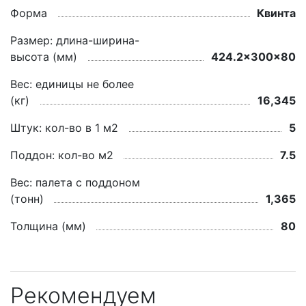
Форма
Квинта
Размер: длина-ширина-
высота (мм)
424.2x300x80
Вес: единицы не более
(кг)
16,345
Штук: кол-во в 1 м2
5
Поддон: кол-во м2
7.5
Вес: палета с поддоном
(тонн)
1,365
Толщина (мм)
80
Рекомендуем