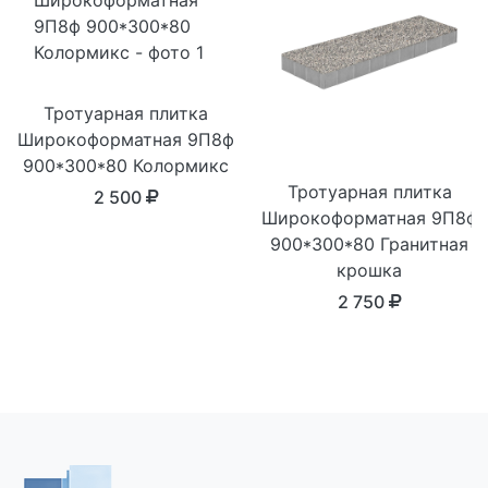
Тротуарная плитка
Широкоформатная 9П8ф
900*300*80 Колормикс
Тротуарная плитка
2 500
Широкоформатная 9П8ф
900*300*80 Гранитная
крошка
2 750