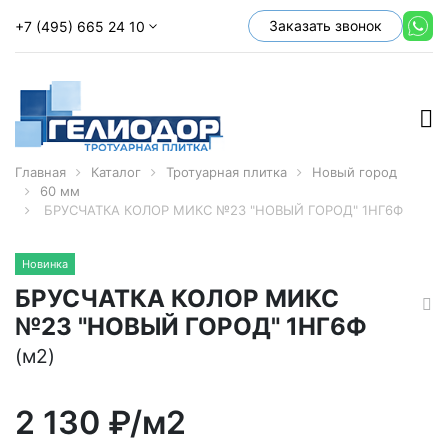
Заказать звонок
+7 (495) 665 24 10
Главная
Каталог
Тротуарная плитка
Новый город
60 мм
БРУСЧАТКА КОЛОР МИКС №23 "НОВЫЙ ГОРОД" 1НГ6Ф
Новинка
БРУСЧАТКА КОЛОР МИКС
№23 "НОВЫЙ ГОРОД" 1НГ6Ф
(м2)
2 130
₽/м2