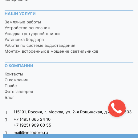
НАШИ УСЛУГИ
Земляные работы
Устройство основания
Укладка тротуарной плитки
Установка бордюра
Работы по системе водоотведения
Монтаж встроенных в мощение светильников
О КОМПАНИИ
Контакты
О компании
Прайс
Фотогаллерея
Блог
115191, Россия, г. Москва, ул. 2-я Рощинская, д.4, офис 503
+7 (495) 665 24 10
+7 (925) 909 00 55
mail@heliodore.ru