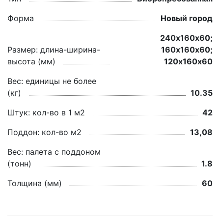
Форма
Новый город
240х160х60;
Размер: длина-ширина-
160х160х60;
высота (мм)
120х160х60
Вес: единицы не более
(кг)
10.35
Штук: кол-во в 1 м2
42
Поддон: кол-во м2
13,08
Вес: палета с поддоном
(тонн)
1.8
Толщина (мм)
60