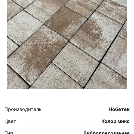
Производитель
Нобетек
Цвет
Колор микс
Тип
Вибропресованная