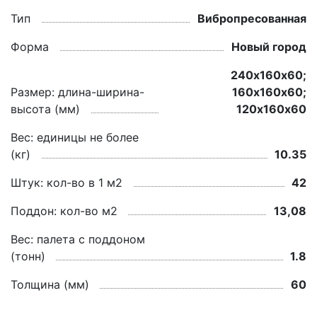
Тип
Вибропресованная
Форма
Новый город
240х160х60;
Размер: длина-ширина-
160х160х60;
высота (мм)
120х160х60
Вес: единицы не более
(кг)
10.35
Штук: кол-во в 1 м2
42
Поддон: кол-во м2
13,08
Вес: палета с поддоном
(тонн)
1.8
Толщина (мм)
60