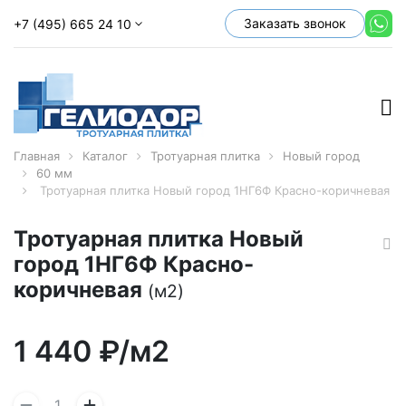
Заказать звонок
+7 (495) 665 24 10
Главная
Каталог
Тротуарная плитка
Новый город
60 мм
Тротуарная плитка Новый город 1НГ6Ф Красно-коричневая
Тротуарная плитка Новый
город 1НГ6Ф Красно-
коричневая
(м2)
1 440
₽/м2