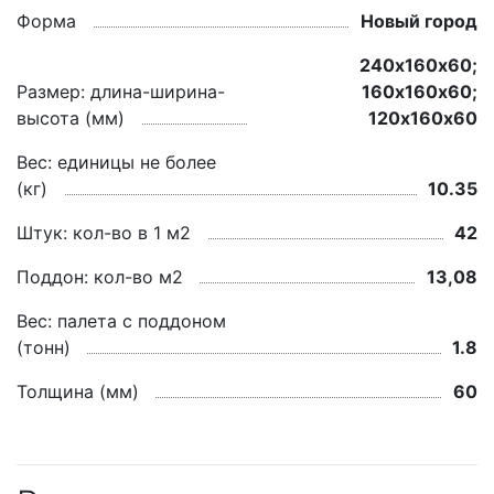
Форма
Новый город
240х160х60;
Размер: длина-ширина-
160х160х60;
высота (мм)
120х160х60
Вес: единицы не более
(кг)
10.35
Штук: кол-во в 1 м2
42
Поддон: кол-во м2
13,08
Вес: палета с поддоном
(тонн)
1.8
Толщина (мм)
60