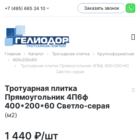
Заказать звонок
+7 (495) 665 24 10
Главная
Каталог
Тротуарная плитка
Крупноформатная
400х200х60
Тротуарная плитка Прямоугольник 4П6ф 400*200*60
Светло-серая
Тротуарная плитка
Прямоугольник 4П6ф
400*200*60 Светло-серая
(м2)
1 440
₽/шт