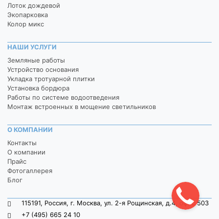
Лоток дождевой
Экопарковка
Колор микс
НАШИ УСЛУГИ
Земляные работы
Устройство основания
Укладка тротуарной плитки
Установка бордюра
Работы по системе водоотведения
Монтаж встроенных в мощение светильников
О КОМПАНИИ
Контакты
О компании
Прайс
Фотогаллерея
Блог
115191, Россия, г. Москва, ул. 2-я Рощинская, д.4, офис 503
+7 (495) 665 24 10