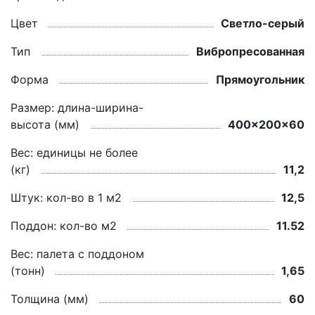
Цвет
Светло-серый
Тип
Вибропресованная
Форма
Прямоугольник
Размер: длина-ширина-
высота (мм)
400x200x60
Вес: единицы не более
(кг)
11,2
Штук: кол-во в 1 м2
12,5
Поддон: кол-во м2
11.52
Вес: палета с поддоном
(тонн)
1,65
Толщина (мм)
60