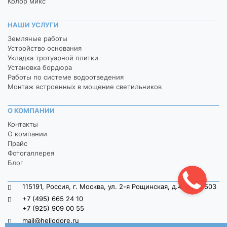
Колор микс
НАШИ УСЛУГИ
Земляные работы
Устройство основания
Укладка тротуарной плитки
Установка бордюра
Работы по системе водоотведения
Монтаж встроенных в мощение светильников
О КОМПАНИИ
Контакты
О компании
Прайс
Фотогаллерея
Блог
115191, Россия, г. Москва, ул. 2-я Рощинская, д.4, офис 503
+7 (495) 665 24 10
+7 (925) 909 00 55
mail@heliodore.ru