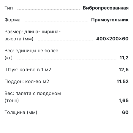
Тип
Вибропресованная
Форма
Прямоугольник
Размер: длина-ширина-
высота (мм)
400x200x60
Вес: единицы не более
(кг)
11,2
Штук: кол-во в 1 м2
12,5
Поддон: кол-во м2
11.52
Вес: палета с поддоном
(тонн)
1,65
Толщина (мм)
60