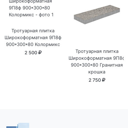
Тротуарная плитка
Широкоформатная 9П8ф
900*300*80 Колормикс
Тротуарная плитка
2 500
Широкоформатная 9П8ф
900*300*80 Гранитная
крошка
2 750