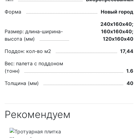
Форма
Новый город
240х160х40;
Размер: длина-ширина-
160х160х40;
высота (мм)
120х160х40
Поддон: кол-во м2
17,44
Вес: палета с поддоном
(тонн)
1.6
Толщина (мм)
40
Рекомендуем