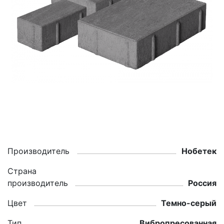
Производитель
Нобетек
Страна
производитель
Россия
Цвет
Темно-серый
Тип
Вибропресованная