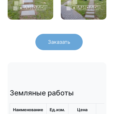
Заказать
Земляные работы
Наименование
Ед.изм.
Цена
Кол