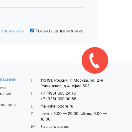
спечатать
Только заполненные
МПАНИИ
115191, Россия, г. Москва, ул. 2-я
Рощинская, д.4, офис 503
кты
+7 (495) 665 24 10
пании
+7 (925) 909 00 55
аллерея
mail@heliodore.ru
пн-пт: 9:00 — 20:00, сб-вс: 9:00 —
18:00
Заказать звонок