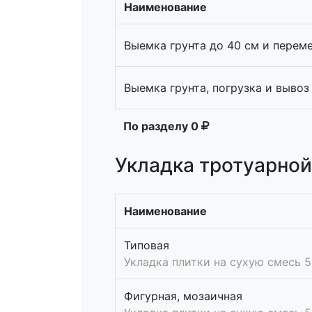
Наименование
Выемка грунта до 40 см и перем
Выемка грунта, погрузка и вывоз
По разделу
0
Укладка тротуарной
Наименование
Типовая
Укладка плитки на сухую смесь 5
Фигурная, мозаичная