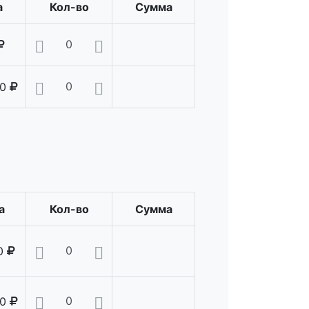
а
Кол-во
Сумма
0
а
Кол-во
Сумма
0
00