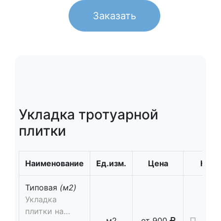
Заказать
Укладка тротуарной
плитки
Наименование
Ед.изм.
Цена
Кол-
Типовая
(м2)
Укладка
плитки на
м2
от
900