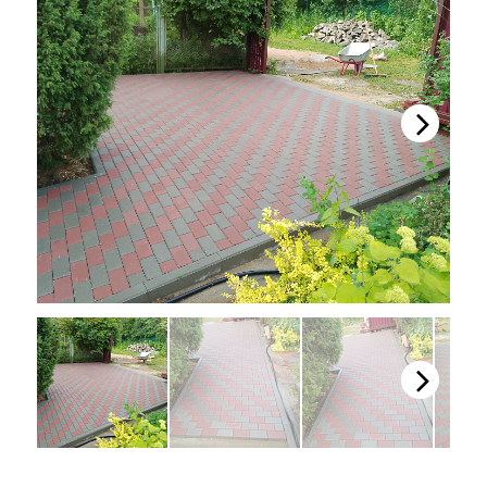
Next
Next