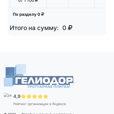
от
1 100
По разделу
0
Итого на сумму:
0
4,9
Рейтинг организации в Яндексе