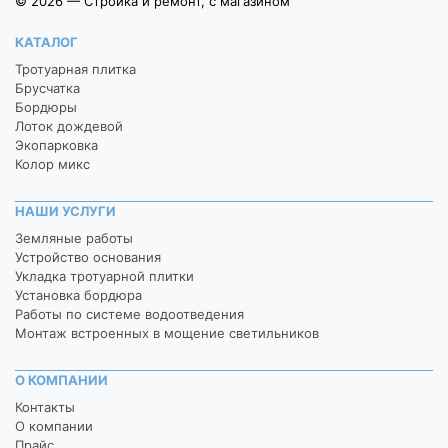
© 2026 — Стройка и ремонт, с магазином
КАТАЛОГ
Тротуарная плитка
Брусчатка
Бордюры
Лоток дождевой
Экопарковка
Колор микс
НАШИ УСЛУГИ
Земляные работы
Устройство основания
Укладка тротуарной плитки
Установка бордюра
Работы по системе водоотведения
Монтаж встроенных в мощение светильников
О КОМПАНИИ
Контакты
О компании
Прайс