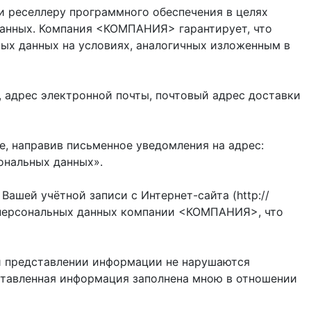
 реселлеру программного обеспечения в целях
 данных. Компания <КОМПАНИЯ> гарантирует, что
ых данных на условиях, аналогичных изложенным в
 адрес электронной почты, почтовый адрес доставки
е, направив письменное уведомления на адрес:
ональных данных».
ашей учётной записи с Интернет-сайта (http://
и персональных данных компании <КОМПАНИЯ>, что
ри представлении информации не нарушаются
ставленная информация заполнена мною в отношении