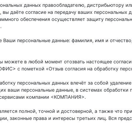
ональных данных правообладателю, дистрибьютору или
, вы даёте согласие на передачу ваших персональных
аммного обеспечения осуществляет защиту персональн
.
 Ваши персональные данные: фамилия, имя и отчество,
ы можете в любой момент отозвать настоящее согласи
<ОФИС> с пометкой «Отзыв согласия на обработку перс
ботку персональных данных влечёт за собой удаление В
ащих ваши персональные данные, в системах обработк
-сервисами компании <КОМПАНИЯ>.
вляется полной, точной и достоверной, а также что п
и, законные права и интересы третьих лиц. Вся пред