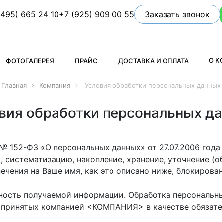
(495) 665 24 10
+7 (925) 909 00 55
Заказать звонок
О 
ФОТОГАЛЕРЕЯ
ПРАЙС
ДОСТАВКА И ОПЛАТА
Главная
Компания
Условия обработки персональных данных
вия обработки персональных д
 152-ФЗ «О персональных данных» от 27.07.2006 года 
истематизацию, накопление, хранение, уточнение (об
чения на Ваше имя, как это описано ниже, блокирован
сть получаемой информации. Обработка персональны
в, принятых компанией <КОМПАНИЯ> в качестве обязате