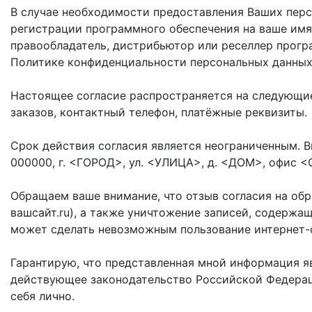
В случае необходимости предоставления Ваших перс
регистрации программного обеспечения на ваше имя
правообладатель, дистрибьютор или реселлер прогр
Политике конфиденциальности персональных данных
Настоящее согласие распространяется на следующие
заказов, контактный телефон, платёжные реквизиты.
Срок действия согласия является неограниченным. В
000000, г. <ГОРОД>, ул. <УЛИЦА>, д. <ДОМ>, офис 
Обращаем ваше внимание, что отзыв согласия на обра
вашсайт.ru), а также уничтожение записей, содерж
может сделать невозможным пользование интернет
Гарантирую, что представленная мной информация я
действующее законодательство Российской Федераци
себя лично.