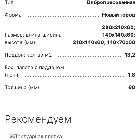
Тип
Вибропресованная
Форма
Новый город
280х210х60;
Размер: длина-ширина-
140х140х60;
высота (мм)
210х140х60; 140х70х60
Поддон: кол-во м2
13,2
Вес: палета с поддоном
(тонн)
1.8
Толщина (мм)
60
Рекомендуем