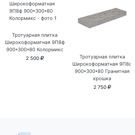
Тротуарная плитка
Широкоформатная 9П8ф
900*300*80 Колормикс
Тротуарная плитка
2 500
Широкоформатная 9П8ф
900*300*80 Гранитная
крошка
2 750