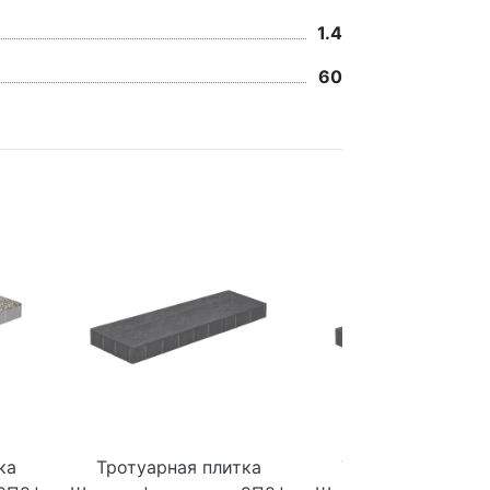
1.4
60
ка
Тротуарная плитка
Тротуарная плит