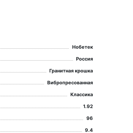
Нобетек
Россия
Гранитная крошка
Вибропресованная
Классика
1.92
96
9.4