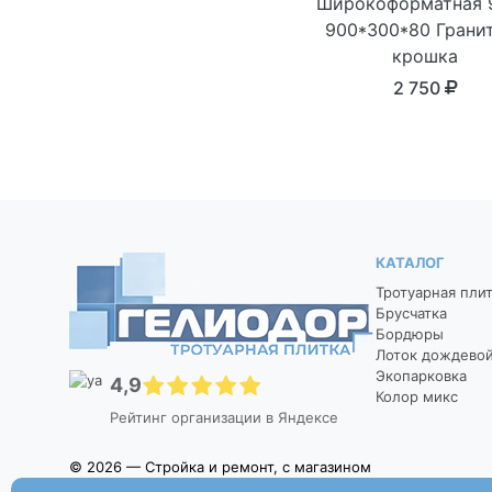
Широкоформатная 
900*300*80 Грани
крошка
2 750
КАТАЛОГ
Тротуарная пли
Брусчатка
Бордюры
Лоток дождево
Экопарковка
4,9
Колор микс
Рейтинг организации в Яндексе
© 2026 — Стройка и ремонт, с магазином