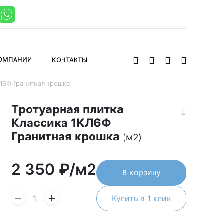
КОМПАНИИ
КОНТАКТЫ
КЛ6Ф Гранитная крошка
Тротуарная плитка
Классика 1КЛ6Ф
Гранитная крошка
(м2)
2 350
₽/м2
В корзину
Купить в 1 клик