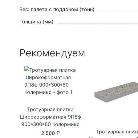
Вес: палета с поддоном (тонн)
Толщина (мм)
Рекомендуем
Тротуарная плитка
Широкоформатная 9П8ф
900*300*80 Колормикс
Тротуарная плит
2 500