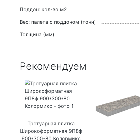
Поддон: кол-во м2
Вес: палета с поддоном (тонн)
Толщина (мм)
Рекомендуем
Тротуарная плитка
Широкоформатная 9П8ф
900*300*80 Колормикс