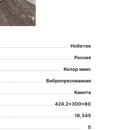
Нобетек
Россия
Колор микс
Вибропресованная
Квинта
424.2x300x80
16,345
5