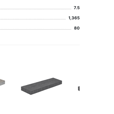
7.5
1,365
80