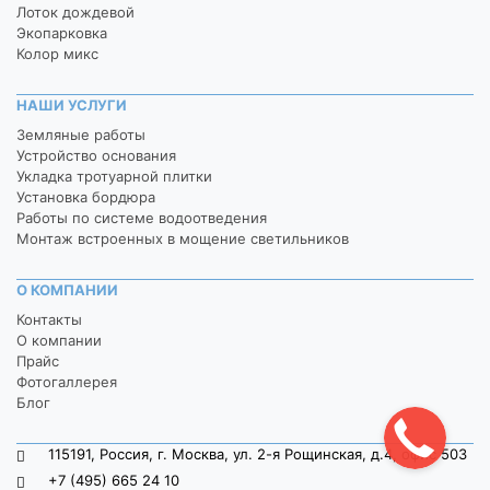
Лоток дождевой
Экопарковка
Колор микс
НАШИ УСЛУГИ
Земляные работы
Устройство основания
Укладка тротуарной плитки
Установка бордюра
Работы по системе водоотведения
Монтаж встроенных в мощение светильников
О КОМПАНИИ
Контакты
О компании
Прайс
Фотогаллерея
Блог
115191, Россия, г. Москва, ул. 2-я Рощинская, д.4, офис 503
+7 (495) 665 24 10