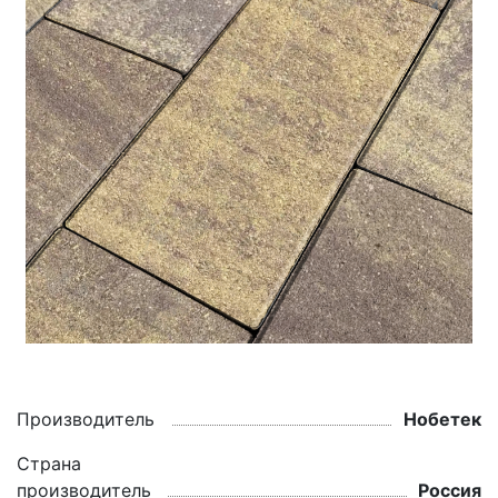
Производитель
Нобетек
Страна
производитель
Россия