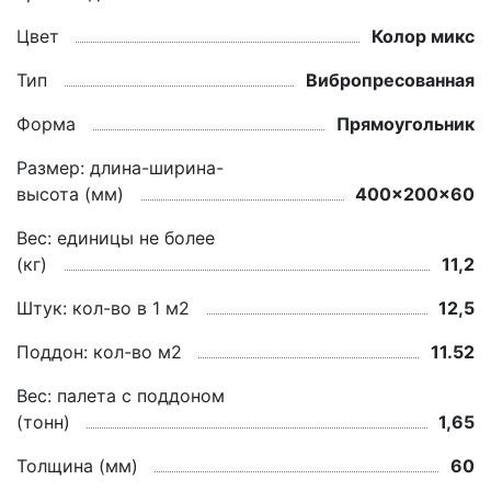
Цвет
Колор микс
Тип
Вибропресованная
Форма
Прямоугольник
Размер: длина-ширина-
высота (мм)
400x200x60
Вес: единицы не более
(кг)
11,2
Штук: кол-во в 1 м2
12,5
Поддон: кол-во м2
11.52
Вес: палета с поддоном
(тонн)
1,65
Толщина (мм)
60