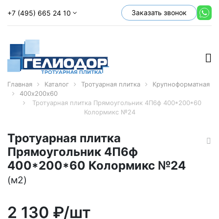
Заказать звонок
+7 (495) 665 24 10
Главная
Каталог
Тротуарная плитка
Крупноформатная
400х200х60
Тротуарная плитка Прямоугольник 4П6ф 400*200*60
Колормикс №24
Тротуарная плитка
Прямоугольник 4П6ф
400*200*60 Колормикс №24
(м2)
2 130
₽/шт